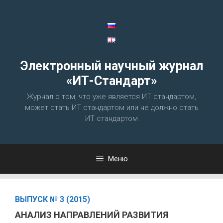
Перейти
к
содержимому
Электронный научный журнал
«ИТ-Стандарт»
Журнал о том, что уже является ИТ стандартом,
может стать ИТ стандартом или не должно стать
ИТ стандартом
Меню
ВЫПУСК № 3 (2015)
АНАЛИЗ НАПРАВЛЕНИЙ РАЗВИТИЯ