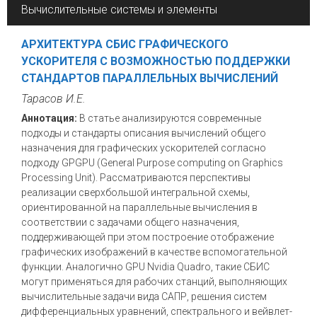
Вычислительные системы и элементы
АРХИТЕКТУРА СБИС ГРАФИЧЕСКОГО
УСКОРИТЕЛЯ С ВОЗМОЖНОСТЬЮ ПОДДЕРЖКИ
СТАНДАРТОВ ПАРАЛЛЕЛЬНЫХ ВЫЧИСЛЕНИЙ
Тарасов И.Е.
Аннотация:
В статье анализируются современные
подходы и стандарты описания вычислений общего
назначения для графических ускорителей согласно
подходу GPGPU (General Purpose computing on Graphics
Processing Unit). Рассматриваются перспективы
реализации сверхбольшой интегральной схемы,
ориентированной на параллельные вычисления в
соответствии с задачами общего назначения,
поддерживающей при этом построение отображение
графических изображений в качестве вспомогательной
функции. Аналогично GPU Nvidia Quadro, такие СБИС
могут применяться для рабочих станций, выполняющих
вычислительные задачи вида САПР, решения систем
дифференциальных уравнений, спектрального и вейвлет-