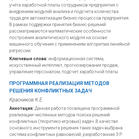
учёта заработной платы сотрудников предприятия с
внедрением модулей анализа и подсчета количества
труда для автоматизации бизнес-процессов предприятия.
В рамках поддержки принятия бизнес-решений
рассматриваются математические особенности
построения аналитического модуля на основе
машинного обучения с применением алгоритма линейной
регрессии.
Ключевые слова:
информационная система,
искусственный интеллект, прогнозирование продаж,
управление персоналом, подсчет заработной платы
ПРОГРАММНАЯ РЕАЛИЗАЦИЯ МЕТОДОВ
РЕШЕНИЯ КОНФЛИКТНЫХ ЗАДАЧ
Красников К.Е.
Аннотация:
Данная работа посвящена программной
реализации численных методов поиска решений
конфликтных (теоретико-игровых) задач. В качестве
основного инструмента решения таких задач выбрана
система конфликтных равновесий, разработанная Э.Р.