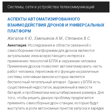
Системы, сети и устройства телекоммуникаций
АСПЕКТЫ АВТОМАТИЗИРОВАННОГО
ВЗАИМОДЕЙСТВИЯ ДРОНОВ И УНИВЕРСАЛЬНЫХ
ПЛАТФОРМ
Жигалов К.Ю., Емельянов А.М., Степанюк В.С.
Аннотация:
Исследования в области связанной с
самосборными платформами для дронов являются
актуальными, изза возрастающего интереса к
применению технологий БПЛА в окружении человека.
Применение дронов позволяет автоматизировать часть
работ человека, переложив его функции на различные
системы, ключевым звеном которых является
беспилотный летательный аппарат. Однако у БПЛА есть
существенный недостаток, выраженный в емкости
батарей, и проблематики масштабирования размера. Для
того, чтобы решить данную проблему предлагается
применять самосборные дрон-станции, которые будут
выступать в роли автономных пунктов запуска и зарядки