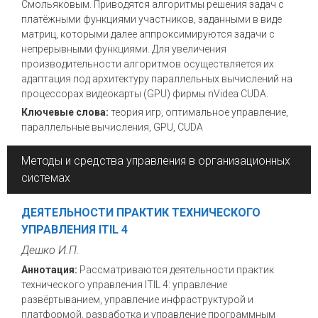
Смольяковым. Приводятся алгоритмы решения задач с
платёжными функциями участников, заданными в виде
матриц, которыми далее аппроксимируются задачи с
непрерывными функциями. Для увеличения
производительности алгоритмов осуществляется их
адаптация под архитектуру параллельных вычислений на
процессорах видеокарты (GPU) фирмы nVidea CUDA.
Ключевые слова:
теория игр, оптимальное управление,
параллельные вычисления, GPU, CUDA
Методы и средства управления в организационных
системах
ДЕЯТЕЛЬНОСТИ ПРАКТИК ТЕХНИЧЕСКОГО
УПРАВЛЕНИЯ ITIL 4
Дешко И.П.
Аннотация:
Рассматриваются деятельности практик
технического управления ITIL 4: управление
развёртыванием, управление инфраструктурой и
платформой, разработка и управление программным