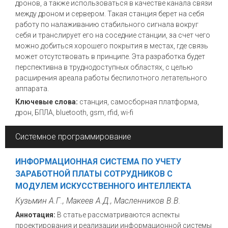
дронов, а также использоваться в качестве канала связи
между дроном и сервером. Такая станция берет на себя
работу по налаживанию стабильного сигнала вокруг
себя и транслирует его на соседние станции, за счет чего
можно добиться хорошего покрытия в местах, где связь
может отсутствовать в принципе. Эта разработка будет
перспективна в труднодоступных областях, с целью
расширения ареала работы беспилотного летательного
аппарата.
Ключевые слова:
станция, самосборная платформа,
дрон, БПЛА, bluetooth, gsm, rfid, wi-fi
Системное программирование
ИНФОРМАЦИОННАЯ СИСТЕМА ПО УЧЕТУ
ЗАРАБОТНОЙ ПЛАТЫ СОТРУДНИКОВ С
МОДУЛЕМ ИСКУССТВЕННОГО ИНТЕЛЛЕКТА
Кузьмин А.Г., Макеев А.Д., Масленников В.В.
Аннотация:
В статье рассматриваются аспекты
проектирования и реализации информационной системы