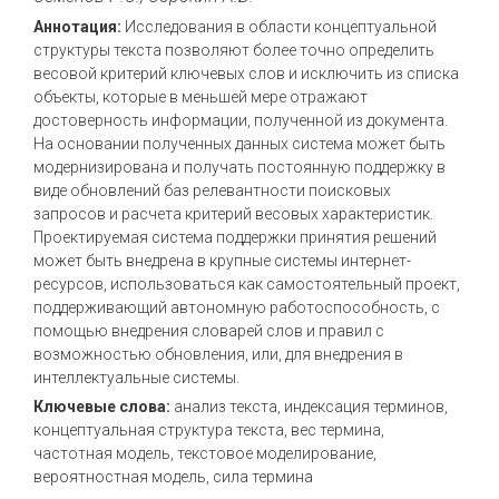
Аннотация:
Исследования в области концептуальной
структуры текста позволяют более точно определить
весовой критерий ключевых слов и исключить из списка
объекты, которые в меньшей мере отражают
достоверность информации, полученной из документа.
На основании полученных данных система может быть
модернизирована и получать постоянную поддержку в
виде обновлений баз релевантности поисковых
запросов и расчета критерий весовых характеристик.
Проектируемая система поддержки принятия решений
может быть внедрена в крупные системы интернет-
ресурсов, использоваться как самостоятельный проект,
поддерживающий автономную работоспособность, с
помощью внедрения словарей слов и правил с
возможностью обновления, или, для внедрения в
интеллектуальные системы.
Ключевые слова:
анализ текста, индексация терминов,
концептуальная структура текста, вес термина,
частотная модель, текстовое моделирование,
вероятностная модель, сила термина