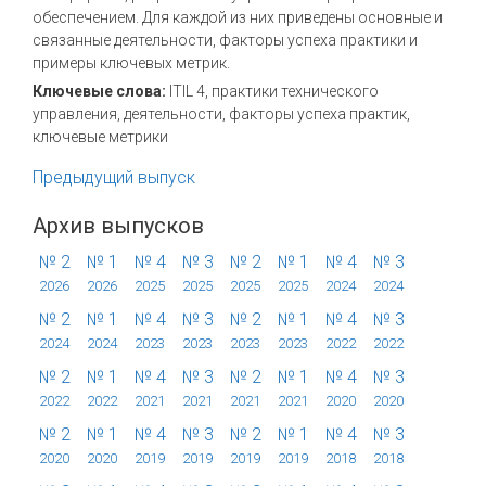
обеспечением. Для каждой из них приведены основные и
связанные деятельности, факторы успеха практики и
примеры ключевых метрик.
Ключевые слова:
ITIL 4, практики технического
управления, деятельности, факторы успеха практик,
ключевые метрики
Предыдущий выпуск
Архив выпусков
№ 2
№ 1
№ 4
№ 3
№ 2
№ 1
№ 4
№ 3
2026
2026
2025
2025
2025
2025
2024
2024
№ 2
№ 1
№ 4
№ 3
№ 2
№ 1
№ 4
№ 3
2024
2024
2023
2023
2023
2023
2022
2022
№ 2
№ 1
№ 4
№ 3
№ 2
№ 1
№ 4
№ 3
2022
2022
2021
2021
2021
2021
2020
2020
№ 2
№ 1
№ 4
№ 3
№ 2
№ 1
№ 4
№ 3
2020
2020
2019
2019
2019
2019
2018
2018