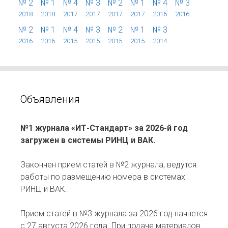
№ 2
№ 1
№ 4
№ 3
№ 2
№ 1
№ 4
№ 3
2018
2018
2017
2017
2017
2017
2016
2016
№ 2
№ 1
№ 4
№ 3
№ 2
№ 1
№ 3
2016
2016
2015
2015
2015
2015
2014
Объявления
№1 журнала «ИТ-Стандарт» за 2026-й год
загружен в системы РИНЦ и ВАК.
Закончен прием статей в №2 журнала, ведутся
работы по размещению номера в системах
РИНЦ и ВАК.
Прием статей в №3 журнала за 2026 год начнется
с 27 августа 2026 года. При подаче материалов