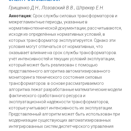
Грищенко Д.Н., Лозовский В.В., Штрекер Е.Н.
Аннотация:
Срок службы силовых трансформаторов и
межрегламентные периоды, указанные в
нормативнотехнической документации, рассчитываются,
исходя из определённых нормативных условий, в
которых трансформатор эксплуатируется. Однако эти
условия могут отличаться от нормативных, что
оказывает влияние на срок службы трансформаторов.
учёт интенсивностей и текущих условий эксплуатации,
который может быть реализован с помощью
представленного алгоритма автоматизированного
мониторинга технического состояния силовых
трансформаторов. в основе рассматриваемого
алгоритма лежат разработанные математические модели
фактического сработанного ресурса и
эксплуатационной надёжности трансформаторов,
которые учитывают интенсивность их эксплуатации.
Представленный алгоритм может быть использован при
модернизации существующих автоматизированных
интегрированных систем диспетчерского управления