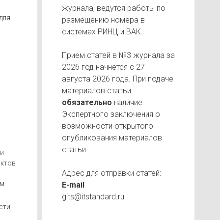
журнала, ведутся работы по
для
размещению номера в
системах РИНЦ и ВАК.
Прием статей в №3 журнала за
2026 год начнется с 27
августа 2026 года. При подаче
материалов статьи
обязательно
наличие
Экспертного заключения о
возможности открытого
опубликования материалов
статьи.
ти
нктов
Адрес для отправки статей:
ем
E-mail
gits@itstandard.ru
сти,