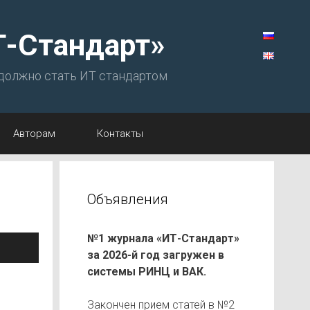
Т-Стандарт»
 должно стать ИТ стандартом
Авторам
Контакты
Объявления
№1 журнала «ИТ-Стандарт»
за 2026-й год загружен в
системы РИНЦ и ВАК.
Закончен прием статей в №2