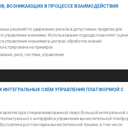
ОВ, ВОЗНИКАЮЩИХ В ПРОЦЕССЕ ВЗАИМОДЕЙСТВИЯ
мных решений по удержанию рисков в допустимых пределах для
се управления знаниями. Использование подхода позволяет оцен
са управления знаниями в центрах обработки знаний.
онстрирована на примерах.
вание, риск, система, управление
Х ИНТЕГРАЛЬНЫХ СХЕМ УПРАВЛЕНИЯ ПЛАТФОРМОЙ С
ая архитектура специализированной сверх большой интегральной 
нтеллектуального интерфейса управления вычислительной платфо
бусловлена ростом парка вычислительной техники, в том числе