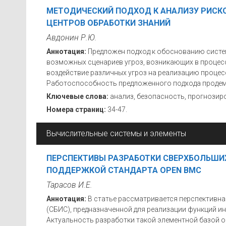
МЕТОДИЧЕСКИЙ ПОДХОД К АНАЛИЗУ РИСК
ЦЕНТРОВ ОБРАБОТКИ ЗНАНИЙ
Авдонин Р.Ю.
Аннотация:
Предложен подход к обоснованию систе
возможных сценариев угроз, возникающих в процес
воздействие различных угроз на реализацию процес
Работоспособность предложенного подхода продем
Ключевые слова:
анализ, безопасность, прогнозиро
Номера страниц:
34-47.
Вычислительные системы и элементы
ПЕРСПЕКТИВЫ РАЗРАБОТКИ СВЕРХБОЛЬШИ
ПОДДЕРЖКОЙ СТАНДАРТА OPEN BMC
Тарасов И.Е.
Аннотация:
В статье рассматривается перспективн
(СБИС), предназначенной для реализации функций и
Актуальность разработки такой элементной базой о