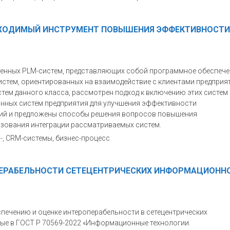
ОБХОДИМЫЙ ИНСТРУМЕНТ ПОВЫШЕНИЯ ЭФФЕКТИВНОСТИ
еменных PLM-систем, представляющих собой программное обеспече
истем, ориентированных на взаимодействие с клиентами предприя
ем данного класса, рассмотрен подход к включению этих систем 
ных систем предприятия для улучшения эффективности
ний и предложены способы решения вопросов повышения
зования интеграции рассматриваемых систем.
M-, CRM-системы, бизнес-процесс
ПЕРАБЕЛЬНОСТИ СЕТЕЦЕНТРИЧЕСКИХ ИНФОРМАЦИОНН
печению и оценке интероперабельности в сетецентрических
е в ГОСТ Р 70569-2022 «Информационные технологии.