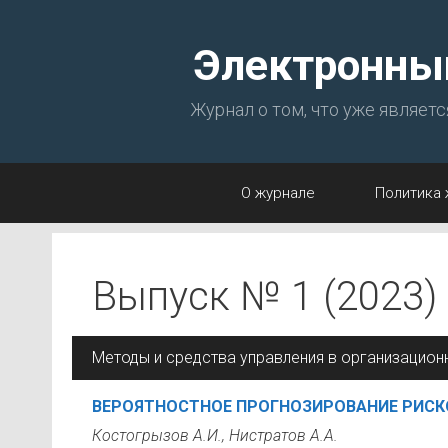
Перейти
к
Электронны
содержимому
Журнал о том, что уже являет
О журнале
Политика 
Выпуск № 1 (2023)
Методы и средства управления в организацион
ВЕРОЯТНОСТНОЕ ПРОГНОЗИРОВАНИЕ РИСК
Костогрызов А.И., Нистратов А.А.