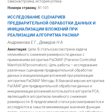
самонастройка, история успеха.
Номера страниц:
81-101.
ИССЛЕДОВАНИЕ СЦЕНАРИЕВ
ПРЕДВАРИТЕЛЬНОЙ ОБРАБОТКИ ДАННЫХ И
ИНИЦИАЛИЗАЦИИ ВЛОЖЕНИЙ ПРИ
РЕАЛИЗАЦИИ АЛГОРИТМА PACMAP
Андрианова Е.Г., Демидов Н.А.
Аннотация:
Цели. В статье рассмотрена задача
нелинейного снижения размерности данных с
применением алгоритма PaCMAP (Pairwise Controlled
Manifold APproximation). Цель работы – исследование
различных сценариев предварительной обработки
данных и инициализации вложений при реализации
алгоритма PaCMAP. Методы. В базовой версии алгоритма
PaCMAP для предварительной обработки данных и
инициализации вложений используется алгоритм PCA,
являющийся алгоритмом линейного снижения
размерности. В предлагаемой статье рассматриваются и
исследуются в смысле минимизации значения функции