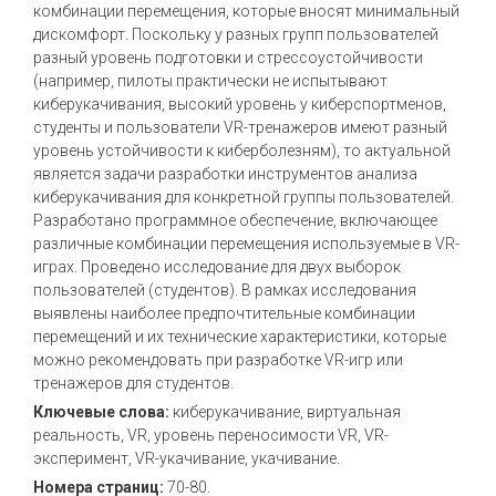
комбинации перемещения, которые вносят минимальный
дискомфорт. Поскольку у разных групп пользователей
разный уровень подготовки и стрессоустойчивости
(например, пилоты практически не испытывают
киберукачивания, высокий уровень у киберспортменов,
студенты и пользователи VR-тренажеров имеют разный
уровень устойчивости к киберболезням), то актуальной
является задачи разработки инструментов анализа
киберукачивания для конкретной группы пользователей.
Разработано программное обеспечение, включающее
различные комбинации перемещения используемые в VR-
играх. Проведено исследование для двух выборок
пользователей (студентов). В рамках исследования
выявлены наиболее предпочтительные комбинации
перемещений и их технические характеристики, которые
можно рекомендовать при разработке VR-игр или
тренажеров для студентов.
Ключевые слова:
киберукачивание, виртуальная
реальность, VR, уровень переносимости VR, VR-
эксперимент, VR-укачивание, укачивание.
Номера страниц:
70-80.