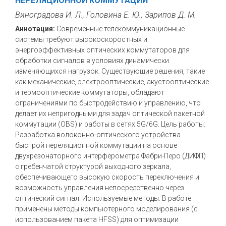
НЕРЕЛЯЦИОННОЙ КОММУТАЦИИ
Виноградова И. Л., Головина Е. Ю., Зарипов Д. М.
Аннотация:
Современные телекоммуникационные
системы требуют высокоскоростных и
энергоэффективных оптических коммутаторов для
обработки сигналов в условиях динамически
изменяющихся нагрузок. Существующие решения, такие
как механические, электрооптические, акустооптические
и термооптические коммутаторы, обладают
ограничениями по быстродействию и управлению, что
делает их непригодными для задач оптической пакетной
коммутации (OBS) и работы в сетях 5G/6G. Цель работы:
Разработка волоконно-оптического устройства
быстрой нереляционной коммутации на основе
двухрезонаторного интерферометра Фабри-Перо (ДИФП)
с гребенчатой структурой выходного зеркала,
обеспечивающего высокую скорость переключения и
возможность управления непосредственно через
оптический сигнал. Используемые методы: В работе
применены методы компьютерного моделирования (с
использованием пакета HFSS) для оптимизации