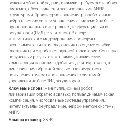
решения обратной задачи динамики, требуемого в обоих
системах, обеспечивается реализованными ANFIS-
структурами. Произведено сравнение разработанных
нейро-нечетких систем управления с системой на базе
пропорционально-интегрально-дифференциальных
регуляторов (ПИД-регуляторов). В среде
математического моделирования проведены
экспериментальные исследования по оценке ошибки
слежения при отработке заданной траектории. Согласно
полученным результатам, прямая динамическая
компенсация позволила добиться десятикратного, а
линеаризация обратной связью тысячекратного
повышения точности по сравнению с системой
управления на базе ПИД-регуляторов.
Ключевые слова:
манипуляционный робот,
линеаризация обратной связью, прямая динамическая
компенсация, многосвязные системы управления,
интеллектуальное управление, нейро-нечеткие системы,
ANFIS.
Номера страниц:
38-49.