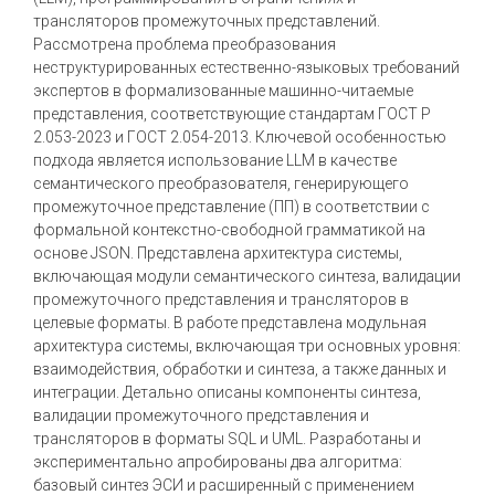
трансляторов промежуточных представлений.
Рассмотрена проблема преобразования
неструктурированных естественно-языковых требований
экспертов в формализованные машинно-читаемые
представления, соответствующие стандартам ГОСТ Р
2.053-2023 и ГОСТ 2.054-2013. Ключевой особенностью
подхода является использование LLM в качестве
семантического преобразователя, генерирующего
промежуточное представление (ПП) в соответствии с
формальной контекстно-свободной грамматикой на
основе JSON. Представлена архитектура системы,
включающая модули семантического синтеза, валидации
промежуточного представления и трансляторов в
целевые форматы. В работе представлена модульная
архитектура системы, включающая три основных уровня:
взаимодействия, обработки и синтеза, а также данных и
интеграции. Детально описаны компоненты синтеза,
валидации промежуточного представления и
трансляторов в форматы SQL и UML. Разработаны и
экспериментально апробированы два алгоритма:
базовый синтез ЭСИ и расширенный с применением