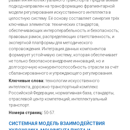
развития интеллектуального транспорта. Предлагаемый
подход направлен на трансформацию фрагментарной
модели регулирования искусственного интеллекта в
целостную систему. Её основу составляет синергия трёх
ключевых элементов: технических стандартов,
обеспечивающих интероперабельность и безопасность;
правовых рамок, распределяющих ответственность; и
экспертной платформы для методического
сопровождения. Интеграция данных компонентов
формирует устойчивую систему, которая обеспечивает
не только безопасное внедрение инноваций, но и
долгосрочную конкурентоспособность отрасли за счёт
сбалансированного и упреждающего регулирования.
Ключевые слова:
технологии искусственного
интеллекта, дорожно-транспортный комплекс
Российской Федерации, нормативная база, стандарты,
отраслевой центр компетенций, интеллектуальный
транспорт.
Номера страниц:
50-57.
СИСТЕМНАЯ МОДЕЛЬ ВЗАИМОДЕЙСТВИЯ