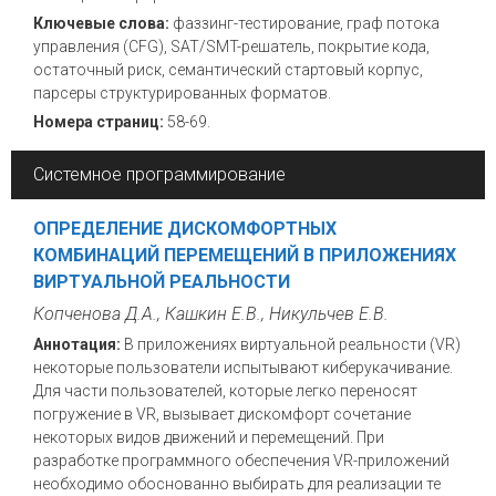
Ключевые слова:
фаззинг-тестирование, граф потока
управления (CFG), SAT/SMT-решатель, покрытие кода,
остаточный риск, семантический стартовый корпус,
парсеры структурированных форматов.
Номера страниц:
58-69.
Системное программирование
ОПРЕДЕЛЕНИЕ ДИСКОМФОРТНЫХ
КОМБИНАЦИЙ ПЕРЕМЕЩЕНИЙ В ПРИЛОЖЕНИЯХ
ВИРТУАЛЬНОЙ РЕАЛЬНОСТИ
Копченова Д.А., Кашкин Е.В., Никульчев Е.В.
Аннотация:
В приложениях виртуальной реальности (VR)
некоторые пользователи испытывают киберукачивание.
Для части пользователей, которые легко переносят
погружение в VR, вызывает дискомфорт сочетание
некоторых видов движений и перемещений. При
разработке программного обеспечения VR-приложений
необходимо обоснованно выбирать для реализации те