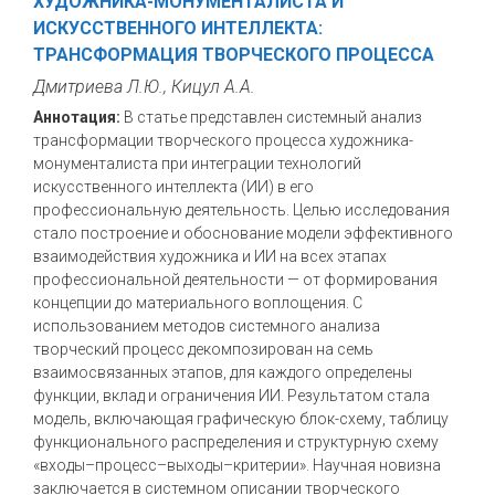
ХУДОЖНИКА-МОНУМЕНТАЛИСТА И
ИСКУССТВЕННОГО ИНТЕЛЛЕКТА:
ТРАНСФОРМАЦИЯ ТВОРЧЕСКОГО ПРОЦЕССА
Дмитриева Л.Ю., Кицул А.А.
Аннотация:
В статье представлен системный анализ
трансформации творческого процесса художника-
монументалиста при интеграции технологий
искусственного интеллекта (ИИ) в его
профессиональную деятельность. Целью исследования
стало построение и обоснование модели эффективного
взаимодействия художника и ИИ на всех этапах
профессиональной деятельности — от формирования
концепции до материального воплощения. С
использованием методов системного анализа
творческий процесс декомпозирован на семь
взаимосвязанных этапов, для каждого определены
функции, вклад и ограничения ИИ. Результатом стала
модель, включающая графическую блок-схему, таблицу
функционального распределения и структурную схему
«входы–процесс–выходы–критерии». Научная новизна
заключается в системном описании творческого