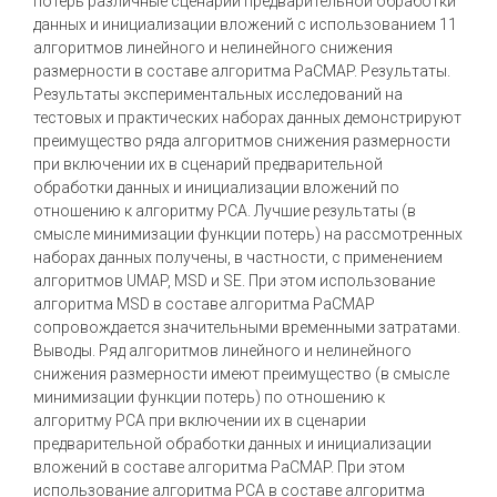
потерь различные сценарии предварительной обработки
данных и инициализации вложений с использованием 11
алгоритмов линейного и нелинейного снижения
размерности в составе алгоритма PaCMAP. Результаты.
Результаты экспериментальных исследований на
тестовых и практических наборах данных демонстрируют
преимущество ряда алгоритмов снижения размерности
при включении их в сценарий предварительной
обработки данных и инициализации вложений по
отношению к алгоритму PCA. Лучшие результаты (в
смысле минимизации функции потерь) на рассмотренных
наборах данных получены, в частности, с применением
алгоритмов UMAP, MSD и SE. При этом использование
алгоритма MSD в составе алгоритма PaCMAP
сопровождается значительными временными затратами.
Выводы. Ряд алгоритмов линейного и нелинейного
снижения размерности имеют преимущество (в смысле
минимизации функции потерь) по отношению к
алгоритму PCA при включении их в сценарии
предварительной обработки данных и инициализации
вложений в составе алгоритма PaCMAP. При этом
использование алгоритма PCA в составе алгоритма