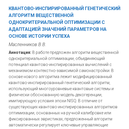
КВАНТОВО-ИНСПИРИРОВАННЫЙ ГЕНЕТИЧЕСКИЙ
АЛГОРИТМ ВЕЩЕСТВЕННОЙ
ОДНОКРИТЕРИАЛЬНОЙ ОПТИМИЗАЦИИ С
АДАПТАЦИЕЙ ЗНАЧЕНИЙ ПАРАМЕТРОВ НА
ОСНОВЕ ИСТОРИИ УСПЕХА
Масленников В.В.
Аннотация:
В работе предложен алгоритм вещественной
однокритериальной оптимизации, объединяющий
потенциал квантово-инспирированных вычислений с
механизмом контекстно-зависимой самонастройки. В
основе нового алгоритма лежит модифицированный
квантово-инспирированный генетический алгоритм,
использующий многоуровневые квантовые системы и
физически обоснованную модель декогеренции,
имитирующую условия эпохи NISQ. В отличие от
существующих квантово-инспирированных алгоритмов
оптимизации, основанных на ручной калибровке или
фиксированных эвристиках, предложенный алгоритм
автоматически регулирует ключевые управляющие