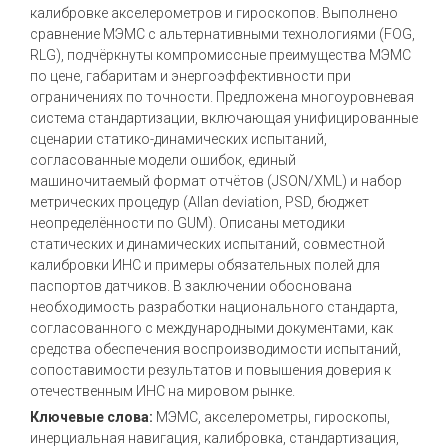
калибровке акселерометров и гироскопов. Выполнено
сравнение МЭМС с альтернативными технологиями (FOG,
RLG), подчёркнуты компромиссные преимущества МЭМС
по цене, габаритам и энергоэффективности при
ограничениях по точности. Предложена многоуровневая
система стандартизации, включающая унифицированные
сценарии статико-динамических испытаний,
согласованные модели ошибок, единый
машиночитаемый формат отчётов (JSON/XML) и набор
метрических процедур (Allan deviation, PSD, бюджет
неопределённости по GUM). Описаны методики
статических и динамических испытаний, совместной
калибровки ИНС и примеры обязательных полей для
паспортов датчиков. В заключении обоснована
необходимость разработки национального стандарта,
согласованного с международными документами, как
средства обеспечения воспроизводимости испытаний,
сопоставимости результатов и повышения доверия к
отечественным ИНС на мировом рынке.
Ключевые слова:
МЭМС, акселерометры, гироскопы,
инерциальная навигация, калибровка, стандартизация,