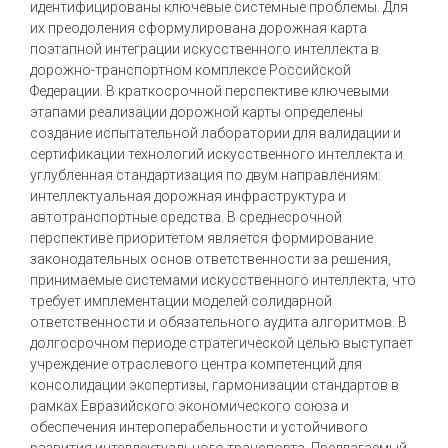
идентифицированы ключевые системные проблемы. Для
их преодоления сформулирована дорожная карта
поэтапной интеграции искусственного интеллекта в
дорожно-транспортном комплексе Российской
Федерации. В краткосрочной перспективе ключевыми
этапами реализации дорожной карты определены
создание испытательной лаборатории для валидации и
сертификации технологий искусственного интеллекта и
углубленная стандартизация по двум направлениям:
интеллектуальная дорожная инфраструктура и
автотранспортные средства. В среднесрочной
перспективе приоритетом является формирование
законодательных основ ответственности за решения,
принимаемые системами искусственного интеллекта, что
требует имплементации моделей солидарной
ответственности и обязательного аудита алгоритмов. В
долгосрочном периоде стратегической целью выступает
учреждение отраслевого центра компетенций для
консолидации экспертизы, гармонизации стандартов в
рамках Евразийского экономического союза и
обеспечения интероперабельности и устойчивого