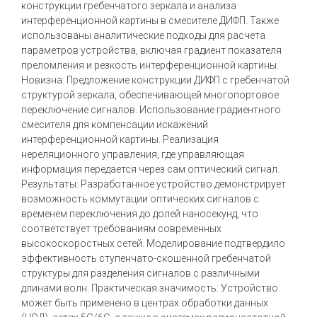
конструкции гребенчатого зеркала и анализа
интерференционной картины в смесителе ДИФП. Также
использованы аналитические подходы для расчета
параметров устройства, включая градиент показателя
преломления и резкость интерференционной картины.
Новизна: Предложение конструкции ДИФП с гребенчатой
структурой зеркала, обеспечивающей многопортовое
переключение сигналов. Использование градиентного
смесителя для компенсации искажений
интерференционной картины. Реализация
нереляционного управления, где управляющая
информация передается через сам оптический сигнал.
Результаты: Разработанное устройство демонстрирует
возможность коммутации оптических сигналов с
временем переключения до долей наносекунд, что
соответствует требованиям современных
высокоскоростных сетей. Моделирование подтвердило
эффективность ступенчато-скошенной гребенчатой
структуры для разделения сигналов с различными
длинами волн. Практическая значимость: Устройство
может быть применено в центрах обработки данных