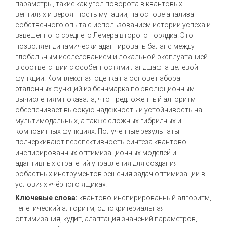
параметры, такие как угол поворота в квантовых
вентилях и вероятность мутации, на основе анализа
собственного опыта с использованием истории успеха и
взвешенного среднего Лемера второго порядка. Это
позволяет динамически адаптировать баланс между
глобальным исследованием и локальной эксплуатацией
в соответствии с особенностями ландшафта целевой
функции. Комплексная оценка на основе набора
эталонных функций из бенчмарка по эволюционным
вычислениям показала, что предложенный алгоритм
обеспечивает высокую надёжность и устойчивость на
мультимодальных, а также сложных гибридных и
композитных функциях. Полученные результаты
подчёркивают перспективность синтеза квантово-
инспирированных оптимизационных моделей и
адаптивных стратегий управления для создания
робастных инструментов решения задач оптимизации в
условиях «чёрного ящика».
Ключевые слова:
квантово-инспирированный алгоритм,
генетический алгоритм, однокритериальная
оптимизация, кудит, адаптация значений параметров,