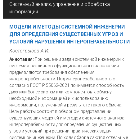
Системный анализ, управление и обработка
информации
МОДЕЛИ И МЕТОДЫ СИСТЕМНОЙ ИНЖЕНЕРИИ
ДЛЯ ОПРЕДЕЛЕНИЯ СУЩЕСТВЕННЫХ УГРОЗ И
УСЛОВИЙ НАРУШЕНИЯ ИНТЕРОПЕРАБЕЛЬНОСТИ
Костогрызов А.И.
Аннотация:
При решении задач системной инженерии к
системам различного функционального назначения
предъявляются требования обеспечения
интероперабельности. Под интероперабельностью
согласно ГОСТ Р 55062-2021 понимается способность
двух или более систем или компонентов к обмену
необходимой информацией и к использованию
информации, полученной в результате такого обмена.
Цель работы состоит в обзорном представлении
существующих моделей и методов системного анализа
интероперабельности для определения существенных
угроз и условий при решении практических задач
системной инженерии. По ходу обзора даются отдельные