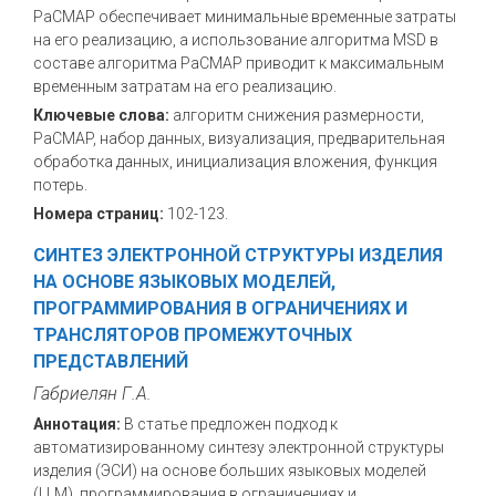
PaCMAP обеспечивает минимальные временные затраты
на его реализацию, а использование алгоритма MSD в
составе алгоритма PaCMAP приводит к максимальным
временным затратам на его реализацию.
Ключевые слова:
алгоритм снижения размерности,
PaCMAP, набор данных, визуализация, предварительная
обработка данных, инициализация вложения, функция
потерь.
Номера страниц:
102-123.
СИНТЕЗ ЭЛЕКТРОННОЙ СТРУКТУРЫ ИЗДЕЛИЯ
НА ОСНОВЕ ЯЗЫКОВЫХ МОДЕЛЕЙ,
ПРОГРАММИРОВАНИЯ В ОГРАНИЧЕНИЯХ И
ТРАНСЛЯТОРОВ ПРОМЕЖУТОЧНЫХ
ПРЕДСТАВЛЕНИЙ
Габриелян Г.А.
Аннотация:
В статье предложен подход к
автоматизированному синтезу электронной структуры
изделия (ЭСИ) на основе больших языковых моделей
(LLM), программирования в ограничениях и