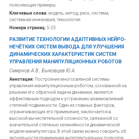
поясняющие примеры.
Ключевые слова:
модель, метод, риск, система,
системная инженерия, технология
Номера страниц:
5-23.
РАЗВИТИЕ ТЕХНОЛОГИИ АДАПТИВНЫХ НЕЙРО-
НЕЧЁТКИХ СИСТЕМ ВЫВОДА ДЛЯ УЛУЧШЕНИЯ
ДИНАМИЧЕСКИХ ХАРАКТЕРИСТИК СИСТЕМ
УПРАВЛЕНИЯ МАНИПУЛЯЦИОННЫХ РОБОТОВ
Смирнов А.В., Быковцев Ю.А.
Аннотация:
Построение многосвязной системы
управления манипуляционным роботом, основанной на
решении его обратной задачи динамики, является
эффективным подходом к устранению взаимовлияний
степеней подвижности. Один из главных факторов,
ограничивающих его применение, заключается в
высокой вычислительной сложности, связанной со
значительной степенью нелинейности динамической
модели манипулятора. В этой связи можно говорить об
актуальности применения интеллектуальных подходов