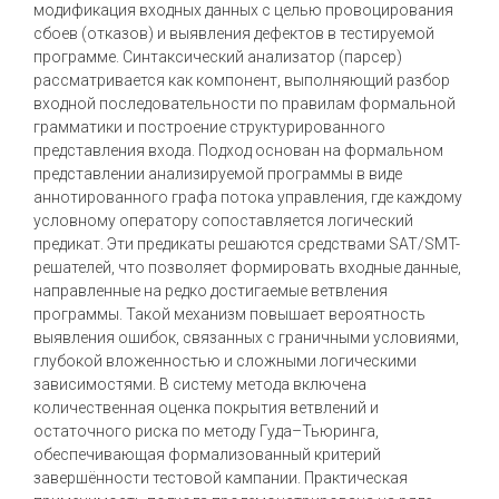
модификация входных данных с целью провоцирования
сбоев (отказов) и выявления дефектов в тестируемой
программе. Синтаксический анализатор (парсер)
рассматривается как компонент, выполняющий разбор
входной последовательности по правилам формальной
грамматики и построение структурированного
представления входа. Подход основан на формальном
представлении анализируемой программы в виде
аннотированного графа потока управления, где каждому
условному оператору сопоставляется логический
предикат. Эти предикаты решаются средствами SAT/SMT-
решателей, что позволяет формировать входные данные,
направленные на редко достигаемые ветвления
программы. Такой механизм повышает вероятность
выявления ошибок, связанных с граничными условиями,
глубокой вложенностью и сложными логическими
зависимостями. В систему метода включена
количественная оценка покрытия ветвлений и
остаточного риска по методу Гуда–Тьюринга,
обеспечивающая формализованный критерий
завершённости тестовой кампании. Практическая