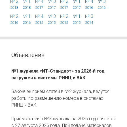
№ 2
№ 1
№ 4
№ 3
№ 2
№ 1
№ 4
№ 3
2018
2018
2017
2017
2017
2017
2016
2016
№ 2
№ 1
№ 4
№ 3
№ 2
№ 1
№ 3
2016
2016
2015
2015
2015
2015
2014
Объявления
№1 журнала «ИТ-Стандарт» за 2026-й год
загружен в системы РИНЦ и ВАК.
Закончен прием статей в №2 журнала, ведутся
работы по размещению номера в системах
РИНЦ и ВАК.
Прием статей в №3 журнала за 2026 год начнется
с 27 августа 2026 года. При подаче материалов