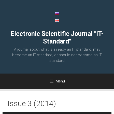
Skip
to
content
Electronic Scientific Journal "IT-
Standard"
A journal about what is already an IT standard, may
become an IT standard, or should not become an IT
standard
Menu
Issue 3 (2014)