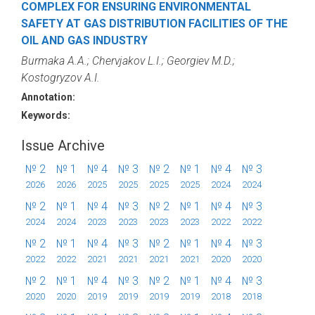
COMPLEX FOR ENSURING ENVIRONMENTAL
SAFETY AT GAS DISTRIBUTION FACILITIES OF THE
OIL AND GAS INDUSTRY
Burmaka A.A.; Chervjakov L.I.; Georgiev M.D.;
Kostogryzov A.I.
Annotation:
Keywords:
Issue Archive
№ 2
№ 1
№ 4
№ 3
№ 2
№ 1
№ 4
№ 3
2026
2026
2025
2025
2025
2025
2024
2024
№ 2
№ 1
№ 4
№ 3
№ 2
№ 1
№ 4
№ 3
2024
2024
2023
2023
2023
2023
2022
2022
№ 2
№ 1
№ 4
№ 3
№ 2
№ 1
№ 4
№ 3
2022
2022
2021
2021
2021
2021
2020
2020
№ 2
№ 1
№ 4
№ 3
№ 2
№ 1
№ 4
№ 3
2020
2020
2019
2019
2019
2019
2018
2018