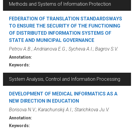
Methods and Systems of Information Protection
FEDERATION OF TRANSLATION STANDARDSWAYS
TO ENSURE THE SECURITY OF THE FUNCTIONING
OF DISTRIBUTED INFORMATION SYSTEMS OF
STATE AND MUNICIPAL GOVERNANCE
Petrov A.B.; Andrianova E.G.; Sycheva A.I.; Bagrov S.V.
Annotation:
Keywords:
System Analysis, Control and Information Processing
DEVELOPMENT OF MEDICAL INFORMATICS AS A
NEW DIRECTION IN EDUCATION
Borisova N.V.; Karachunskij A.I.; Starichkova Ju.V.
Annotation:
Keywords: