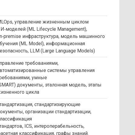
LOps, управление жизненным циклом
И‑моделей (ML Lifecycle Management),
n‑premise инфраструктура, модель машинного
бучения (ML Model), информационная
езопасность, LLM (Large Language Models)
правление требованиями,
втоматизированные системы управления
ребованиями, умные
SMART) документы, эталонная модель, этапы
изненного цикла
тандартизация, стандартизирующие
окументы, организации стандартизации,
лассификация
тандартов, ICS, интероперабельность,
асетная классификация, графы знаний.