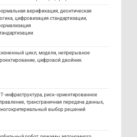
ормальная верификация, деонтическая
огика, цифровизация стандартизации,
ормализация
тандартизации.
изненный цикл, модели, непрерывное
роектирование, цифровой двойник
Т-инфраструктура, риск-ориентированное
правление, трансграничная передача данных,
ногокритериальный выбор решений
обильный робот; режимы автономного