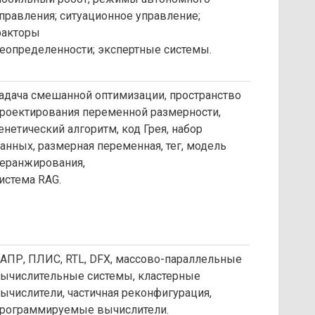
правления; ситуационное управление;
акторы
еопределенности; экспертные системы.
адача смешанной оптимизации, пространство
роектирования переменной размерности,
енетический алгоритм, код Грея, набор
анных, размерная переменная, тег, модель
еранжирования,
истема RAG.
АПР, ПЛИС, RTL, DFX, массово-параллельные
ычислительные системы, кластерные
ычислители, частичная реконфигурация,
рограммируемые вычислители.