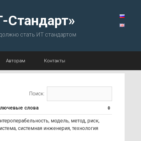
Т-Стандарт»
 должно стать ИТ стандартом
Авторам
Контакты
Поиск:
лючевые слова
нтероперабельность, модель, метод, риск,
истема, системная инженерия, технология